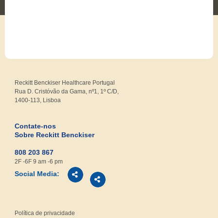
Reckitt Benckiser Healthcare Portugal
Rua D. Cristóvão da Gama, nº1, 1º C/D,
1400-113, Lisboa
Contate-nos
Sobre Reckitt Benckiser
808 203 867
2F -6F 9 am -6 pm
Social Media:
Política de privacidade